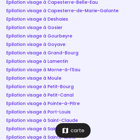
Epilation visage à Capesterre-Belle-Eau
Epilation visage à Capesterre-de-Marie-Galante
Epilation visage à Deshaies
Epilation visage à Gosier
Epilation visage à Gourbeyre
Epilation visage à Goyave
Epilation visage à Grand-Bourg
Epilation visage à Lamentin
Epilation visage à Morne-à-l'Eau
Epilation visage à Moule
Epilation visage à Petit-Bourg
Epilation visage à Petit-Canal
Epilation visage à Pointe-à-Pitre
Epilation visage à Port-Louis
Epilation visage à Saint-Claude
Epilation visage à Saint-François
map
carte
Epilation visage à Sainte-Anne