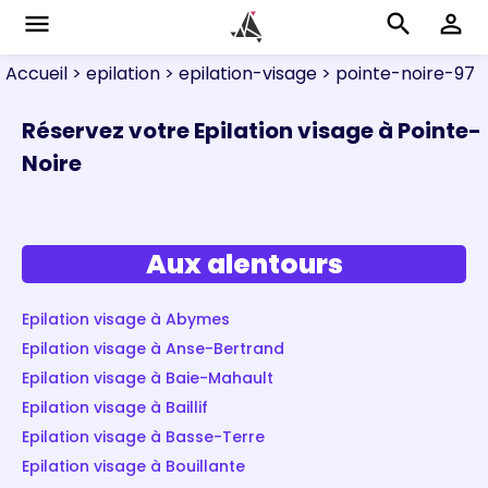
menu
search
perm_identity
Accueil
> epilation
> epilation-visage
> pointe-noire-97
Réservez votre Epilation visage à Pointe-
Noire
Aux alentours
Epilation visage à Abymes
Epilation visage à Anse-Bertrand
Epilation visage à Baie-Mahault
Epilation visage à Baillif
Epilation visage à Basse-Terre
Epilation visage à Bouillante