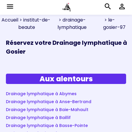
menu
search
perm_identity
Accueil
> institut-de-
> drainage-
> le-
beaute
lymphatique
gosier-97
Réservez votre Drainage lymphatique à
Gosier
Aux alentours
Drainage lymphatique à Abymes
Drainage lymphatique à Anse-Bertrand
Drainage lymphatique à Baie-Mahault
Drainage lymphatique à Baillif
Drainage lymphatique à Basse-Pointe