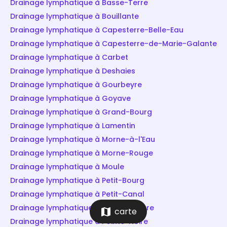
Drainage lymphatique à Basse-Terre
Drainage lymphatique à Bouillante
Drainage lymphatique à Capesterre-Belle-Eau
Drainage lymphatique à Capesterre-de-Marie-Galante
Drainage lymphatique à Carbet
Drainage lymphatique à Deshaies
Drainage lymphatique à Gourbeyre
Drainage lymphatique à Goyave
Drainage lymphatique à Grand-Bourg
Drainage lymphatique à Lamentin
Drainage lymphatique à Morne-à-l'Eau
Drainage lymphatique à Morne-Rouge
Drainage lymphatique à Moule
Drainage lymphatique à Petit-Bourg
Drainage lymphatique à Petit-Canal
Drainage lymphatique à Pointe-à-Pitre
map
carte
Drainage lymphatique à Pointe-Noire