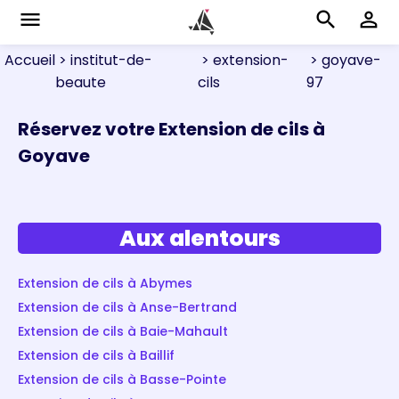
menu
search
perm_identity
Accueil
> institut-de-
> extension-
> goyave-
beaute
cils
97
Réservez votre Extension de cils à
Goyave
Aux alentours
Extension de cils à Abymes
Extension de cils à Anse-Bertrand
Extension de cils à Baie-Mahault
Extension de cils à Baillif
Extension de cils à Basse-Pointe