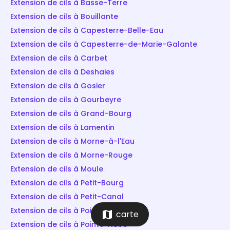
Extension de cils à Basse-Terre
Extension de cils à Bouillante
Extension de cils à Capesterre-Belle-Eau
Extension de cils à Capesterre-de-Marie-Galante
Extension de cils à Carbet
Extension de cils à Deshaies
Extension de cils à Gosier
Extension de cils à Gourbeyre
Extension de cils à Grand-Bourg
Extension de cils à Lamentin
Extension de cils à Morne-à-l'Eau
Extension de cils à Morne-Rouge
Extension de cils à Moule
Extension de cils à Petit-Bourg
Extension de cils à Petit-Canal
Extension de cils à Pointe-à-Pitre
map
carte
Extension de cils à Pointe-Noire