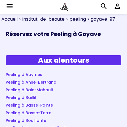
menu
search
perm_identity
Accueil
> institut-de-beaute
> peeling
> goyave-97
Réservez votre Peeling à Goyave
Aux alentours
Peeling à Abymes
Peeling à Anse-Bertrand
Peeling à Baie-Mahault
Peeling à Baillif
Peeling à Basse-Pointe
Peeling à Basse-Terre
Peeling à Bouillante