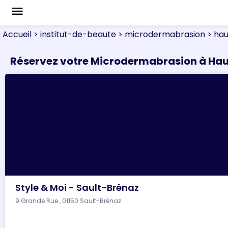
menu
Accueil
> institut-de-beaute
> microdermabrasion
> hau
Réservez votre Microdermabrasion à Ha
Style & Moi - Sault-Brénaz
9 Grande Rue , 01150 Sault-Brénaz