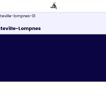
teville-lompnes-01
uteville-Lompnes