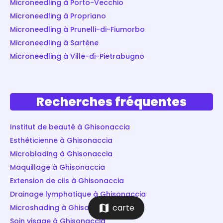
Microneedling à Porto-Vecchio
Microneedling à Propriano
Microneedling à Prunelli-di-Fiumorbo
Microneedling à Sartène
Microneedling à Ville-di-Pietrabugno
Recherches fréquentes
Institut de beauté à Ghisonaccia
Esthéticienne à Ghisonaccia
Microblading à Ghisonaccia
Maquillage à Ghisonaccia
Extension de cils à Ghisonaccia
Drainage lymphatique à Ghisonaccia
map
carte
Microshading à Ghisonaccia
Soin visage à Ghisonaccia