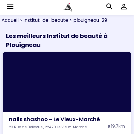
menu
search
perm_identity
Accueil
> institut-de-beaute
> plouigneau-29
Les meilleurs Institut de beauté à
Plouigneau
nails shashoo - Le Vieux-Marché
19.7km
23 Rue de Bellevue , 22420 Le Vieux-Marché
location_on