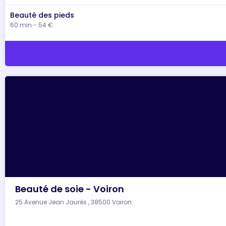
Beauté des pieds
60 min - 54 €
Beauté de soie - Voiron
25 Avenue Jean Jaurès , 38500 Voiron