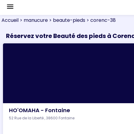
menu
Accueil
> manucure
> beaute-pieds
> corenc-38
Réservez votre Beauté des pieds à Coren
HO'OMAHA - Fontaine
52 Rue de la Liberté , 38600 Fontaine