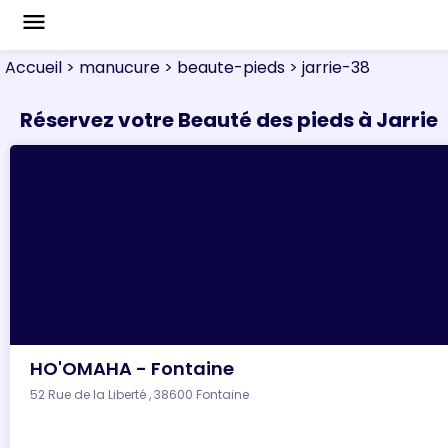
menu
Accueil
> manucure
> beaute-pieds
> jarrie-38
Réservez votre Beauté des pieds à Jarrie
HO'OMAHA - Fontaine
52 Rue de la Liberté , 38600 Fontaine