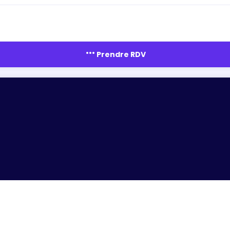
more_horiz
Prendre RDV