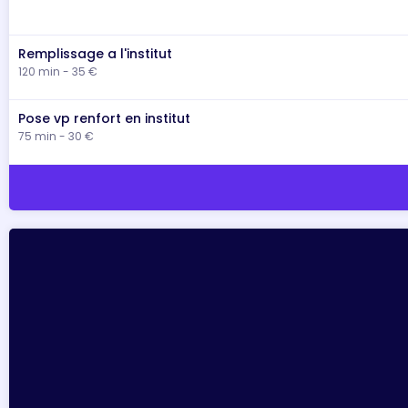
Remplissage a l'institut
120 min - 35 €
Pose vp renfort en institut
75 min - 30 €