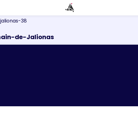
jalionas-38
main-de-Jalionas