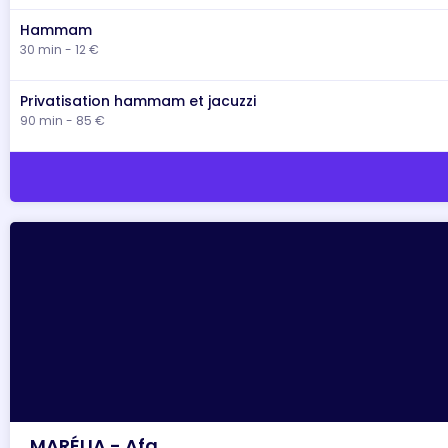
Hammam
30 min - 12 €
Privatisation hammam et jacuzzi
90 min - 85 €
MARÉLIA - Afa