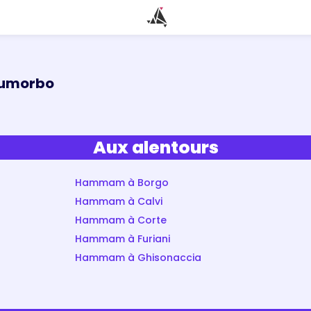
iumorbo
Aux alentours
Hammam à Borgo
Hammam à Calvi
Hammam à Corte
Hammam à Furiani
Hammam à Ghisonaccia