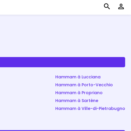
search
perm_identity
Hammam à Lucciana
Hammam à Porto-Vecchio
Hammam à Propriano
Hammam à Sartène
Hammam à Ville-di-Pietrabugno