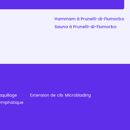
Hammam à Prunelli-di-Fiumorbo
Sauna à Prunelli-di-Fiumorbo
quillage
Extension de cils
Microblading
lymphatique