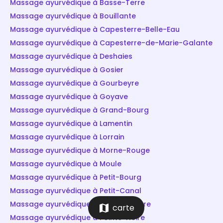
Massage ayurvédique à Basse-Terre
Massage ayurvédique à Bouillante
Massage ayurvédique à Capesterre-Belle-Eau
Massage ayurvédique à Capesterre-de-Marie-Galante
Massage ayurvédique à Deshaies
Massage ayurvédique à Gosier
Massage ayurvédique à Gourbeyre
Massage ayurvédique à Goyave
Massage ayurvédique à Grand-Bourg
Massage ayurvédique à Lamentin
Massage ayurvédique à Lorrain
Massage ayurvédique à Morne-Rouge
Massage ayurvédique à Moule
Massage ayurvédique à Petit-Bourg
Massage ayurvédique à Petit-Canal
Massage ayurvédique à Pointe-à-Pitre
map
carte
Massage ayurvédique à Pointe-Noire