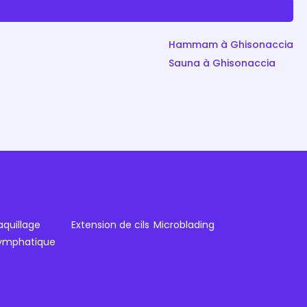
Hammam à Ghisonaccia
Sauna à Ghisonaccia
quillage
Extension de cils
Microblading
lymphatique