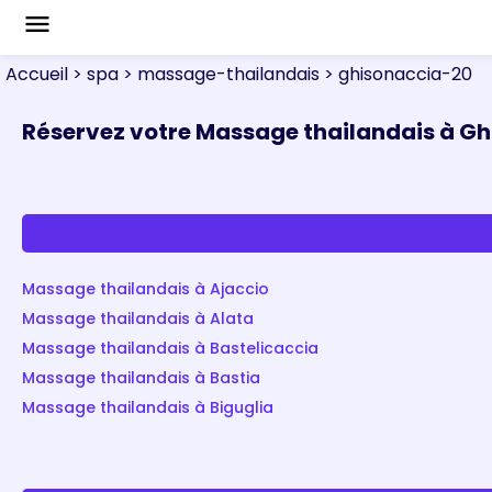
menu
Accueil
> spa
> massage-thailandais
> ghisonaccia-20
Réservez votre Massage thailandais à G
Massage thailandais à Ajaccio
Massage thailandais à Alata
Massage thailandais à Bastelicaccia
Massage thailandais à Bastia
Massage thailandais à Biguglia