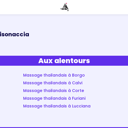
hisonaccia
Aux alentours
Massage thailandais à Borgo
Massage thailandais à Calvi
Massage thailandais à Corte
Massage thailandais à Furiani
Massage thailandais à Lucciana