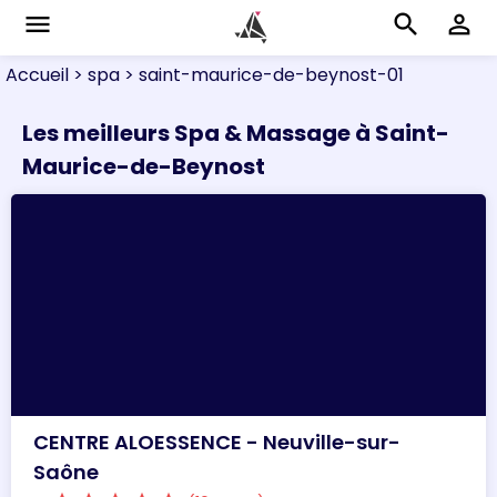
menu
search
perm_identity
Accueil
> spa
> saint-maurice-de-beynost-01
Les meilleurs Spa & Massage à Saint-
Maurice-de-Beynost
CENTRE ALOESSENCE - Neuville-sur-
Saône