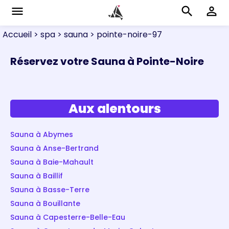
menu
search
perm_identity
Accueil
> spa
> sauna
> pointe-noire-97
Réservez votre Sauna à Pointe-Noire
Aux alentours
Sauna à Abymes
Sauna à Anse-Bertrand
Sauna à Baie-Mahault
Sauna à Baillif
Sauna à Basse-Terre
Sauna à Bouillante
Sauna à Capesterre-Belle-Eau