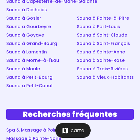
Sauna à Capesterre-de-Marie-Galante
Sauna à Deshaies
Sauna à Gosier
Sauna à Pointe-à-Pitre
Sauna à Gourbeyre
Sauna à Port-Louis
Sauna à Goyave
Sauna à Saint-Claude
Sauna à Grand-Bourg
Sauna à Saint-François
Sauna à Lamentin
Sauna à Sainte-Anne
Sauna à Morne-à-l'Eau
Sauna à Sainte-Rose
Sauna à Moule
Sauna à Trois-Rivières
Sauna à Petit-Bourg
Sauna à Vieux-Habitants
Sauna à Petit-Canal
Recherches fréquentes
map
Spa & Massage à Pointe-Noire
carte
Massage à Pointe-Noire