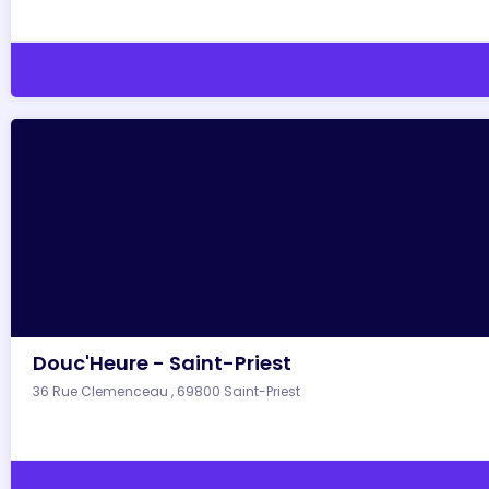
Douc'Heure - Saint-Priest
36 Rue Clemenceau , 69800 Saint-Priest