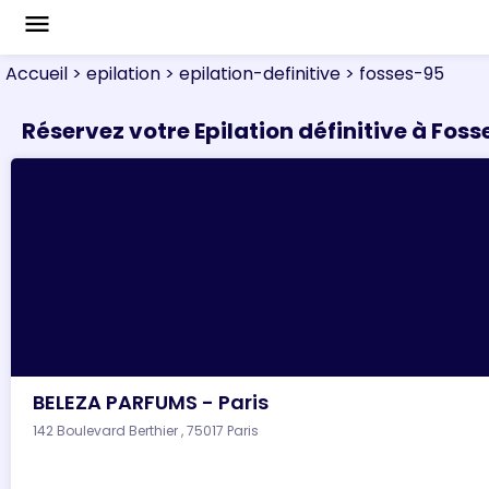
menu
Accueil
> epilation
> epilation-definitive
> fosses-95
Réservez votre Epilation définitive à Foss
BELEZA PARFUMS - Paris
142 Boulevard Berthier , 75017 Paris