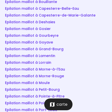
Epilation maillot à Bouillante
Epilation maillot à Capesterre-Belle-Eau
Epilation maillot à Capesterre-de-Marie-Galante
Epilation maillot à Deshaies
Epilation maillot à Gosier
Epilation maillot à Gourbeyre
Epilation maillot à Goyave
Epilation maillot à Grand-Bourg
Epilation maillot à Lamentin
Epilation maillot à Lorrain
Epilation maillot à Morne-à-l'Eau
Epilation maillot à Morne-Rouge
Epilation maillot à Moule
Epilation maillot à Petit-Bourg
Epilation maillot à Pointe-à-Pitre
Epilation maillot à Pointe-Noire
map
carte
Epilation maillot à Port-Louis