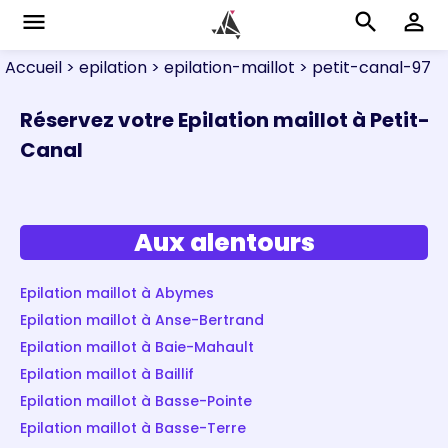
menu
search
perm_identity
Accueil
> epilation
> epilation-maillot
> petit-canal-97
Réservez votre Epilation maillot à Petit-
Canal
Aux alentours
Epilation maillot à Abymes
Epilation maillot à Anse-Bertrand
Epilation maillot à Baie-Mahault
Epilation maillot à Baillif
Epilation maillot à Basse-Pointe
Epilation maillot à Basse-Terre