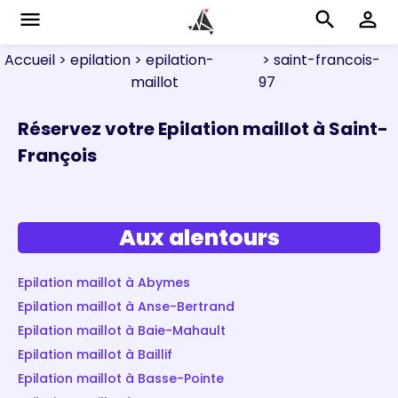
menu
search
perm_identity
Accueil
> epilation
> epilation-
> saint-francois-
maillot
97
Réservez votre Epilation maillot à Saint-
François
Aux alentours
Epilation maillot à Abymes
Epilation maillot à Anse-Bertrand
Epilation maillot à Baie-Mahault
Epilation maillot à Baillif
Epilation maillot à Basse-Pointe