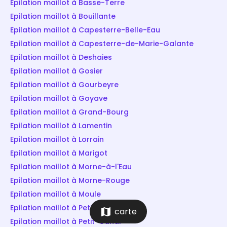
Epilation maillot à Basse-Terre
Epilation maillot à Bouillante
Epilation maillot à Capesterre-Belle-Eau
Epilation maillot à Capesterre-de-Marie-Galante
Epilation maillot à Deshaies
Epilation maillot à Gosier
Epilation maillot à Gourbeyre
Epilation maillot à Goyave
Epilation maillot à Grand-Bourg
Epilation maillot à Lamentin
Epilation maillot à Lorrain
Epilation maillot à Marigot
Epilation maillot à Morne-à-l'Eau
Epilation maillot à Morne-Rouge
Epilation maillot à Moule
Epilation maillot à Petit-Bourg
map
carte
Epilation maillot à Petit-Canal