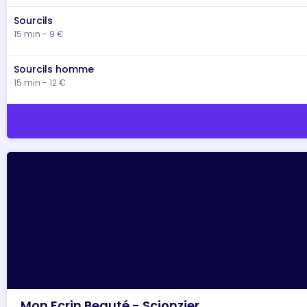
Sourcils
15 min - 9 €
Sourcils homme
15 min - 12 €
Mon Ecrin Beauté - Scionzier