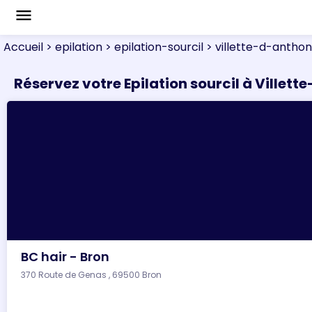
menu
Accueil
> epilation
> epilation-sourcil
> villette-d-antho
Réservez votre Epilation sourcil à Villett
BC hair - Bron
370 Route de Genas , 69500 Bron