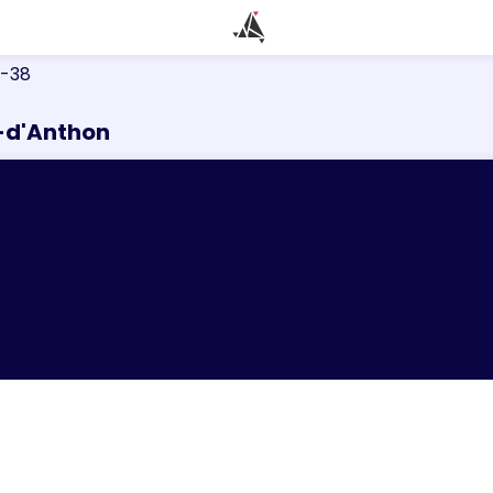
n-38
e-d'Anthon