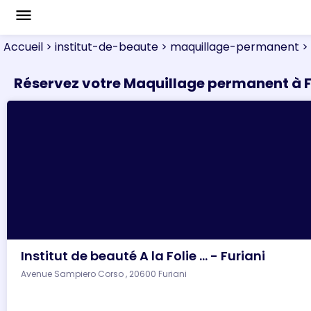
menu
Accueil
> institut-de-beaute
> maquillage-permanent
> 
Réservez votre Maquillage permanent à F
Institut de beauté A la Folie ... - Furiani
Avenue Sampiero Corso , 20600 Furiani