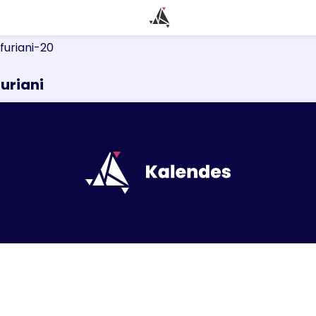
furiani-20
uriani