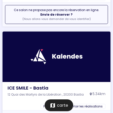
Ce salon ne propose pas encore la réservation en ligne.
Envie de réserver ?
(Nous allons vous demander de vous identifier)
ICE SMILE - Bastia
5.34km
12 Quai des Martyrs de la Libération , 20200 Bastia
location_on
map
carte
Fiche du salon
Voir les réalisations