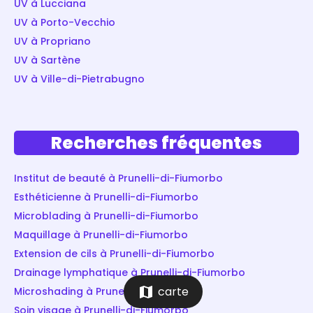
UV à Lucciana
UV à Porto-Vecchio
UV à Propriano
UV à Sartène
UV à Ville-di-Pietrabugno
Recherches fréquentes
Institut de beauté à Prunelli-di-Fiumorbo
Esthéticienne à Prunelli-di-Fiumorbo
Microblading à Prunelli-di-Fiumorbo
Maquillage à Prunelli-di-Fiumorbo
Extension de cils à Prunelli-di-Fiumorbo
Drainage lymphatique à Prunelli-di-Fiumorbo
map
carte
Microshading à Prunelli-di-Fiumorbo
Soin visage à Prunelli-di-Fiumorbo