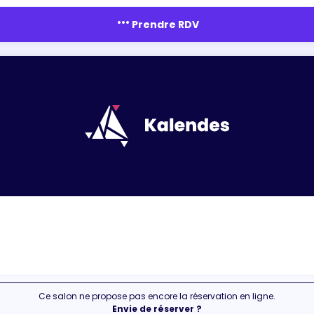
more_horiz
Prendre RDV
Ce salon ne propose pas encore la réservation en ligne.
Envie de réserver ?