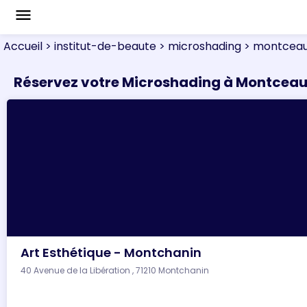
menu
Accueil
> institut-de-beaute
> microshading
> montceau
Réservez votre Microshading à Montcea
Art Esthétique - Montchanin
40 Avenue de la Libération , 71210 Montchanin