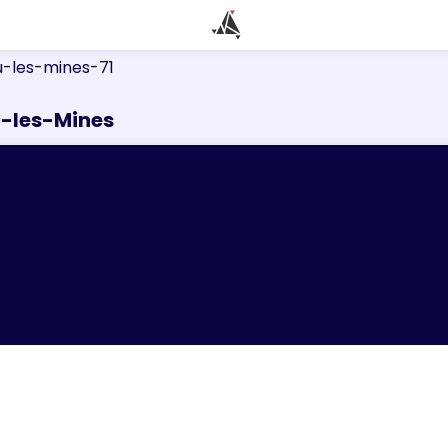
-les-mines-71
u-les-Mines