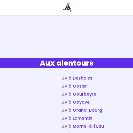
Aux alentours
UV à Deshaies
UV à Gosier
UV à Gourbeyre
UV à Goyave
UV à Grand-Bourg
UV à Lamentin
UV à Morne-à-l'Eau