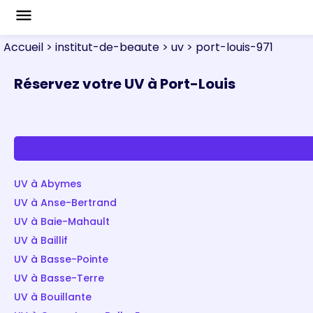
menu
Accueil
> institut-de-beaute
> uv
> port-louis-971
Réservez votre UV à Port-Louis
UV à Abymes
UV à Anse-Bertrand
UV à Baie-Mahault
UV à Baillif
UV à Basse-Pointe
UV à Basse-Terre
UV à Bouillante