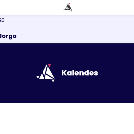
20
 Borgo