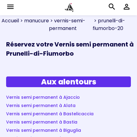
menu
search
perm_identity
Accueil
> manucure
> vernis-semi-
> prunelli-di-
permanent
fiumorbo-20
Réservez votre Vernis semi permanent à
Prunelli-di-Fiumorbo
Aux alentours
Vernis semi permanent à Ajaccio
Vernis semi permanent à Alata
Vernis semi permanent à Bastelicaccia
Vernis semi permanent à Bastia
Vernis semi permanent à Biguglia