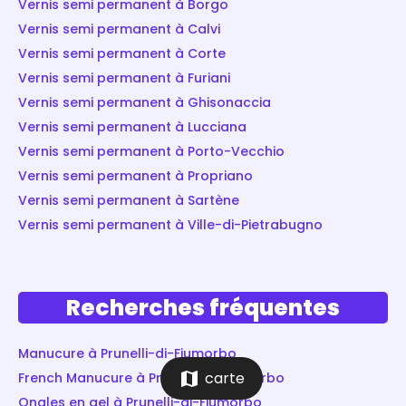
Vernis semi permanent à Borgo
Vernis semi permanent à Calvi
Vernis semi permanent à Corte
Vernis semi permanent à Furiani
Vernis semi permanent à Ghisonaccia
Vernis semi permanent à Lucciana
Vernis semi permanent à Porto-Vecchio
Vernis semi permanent à Propriano
Vernis semi permanent à Sartène
Vernis semi permanent à Ville-di-Pietrabugno
Recherches fréquentes
Manucure à Prunelli-di-Fiumorbo
map
carte
French Manucure à Prunelli-di-Fiumorbo
Ongles en gel à Prunelli-di-Fiumorbo