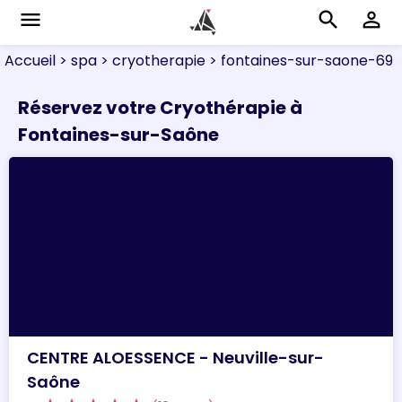
menu
search
perm_identity
Accueil
> spa
> cryotherapie
> fontaines-sur-saone-69
Réservez votre Cryothérapie à
Fontaines-sur-Saône
CENTRE ALOESSENCE - Neuville-sur-
Saône