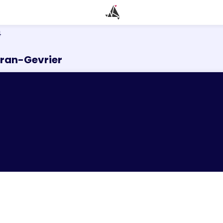
4
Cran-Gevrier