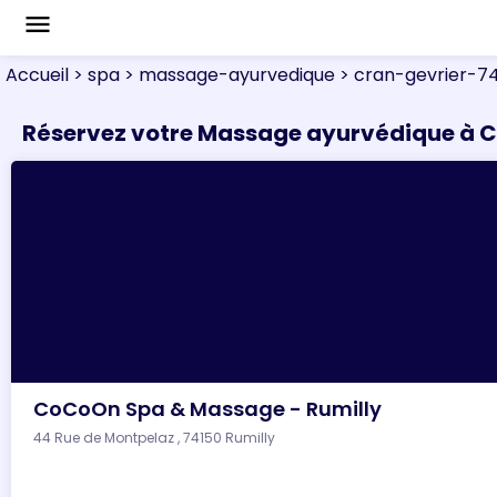
menu
Accueil
> spa
> massage-ayurvedique
> cran-gevrier-7
Réservez votre Massage ayurvédique à 
CoCoOn Spa & Massage - Rumilly
44 Rue de Montpelaz , 74150 Rumilly