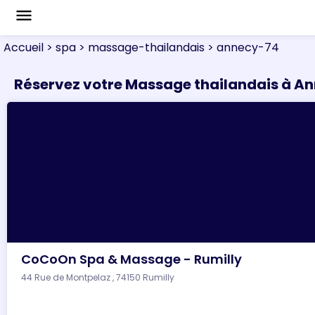
menu
Accueil
> spa
> massage-thailandais
> annecy-74
Réservez votre Massage thailandais à A
CoCoOn Spa & Massage - Rumilly
44 Rue de Montpelaz , 74150 Rumilly