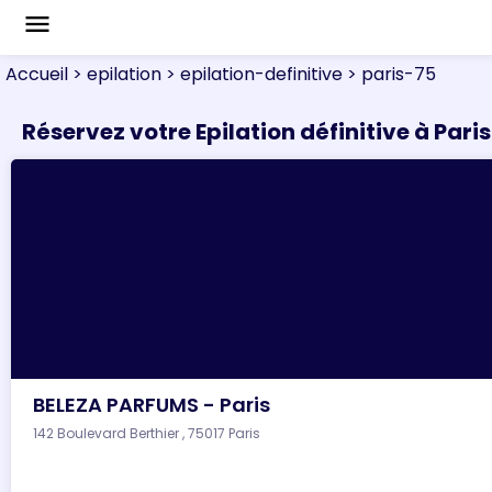
menu
Accueil
> epilation
> epilation-definitive
> paris-75
Réservez votre Epilation définitive à Paris
BELEZA PARFUMS - Paris
142 Boulevard Berthier , 75017 Paris