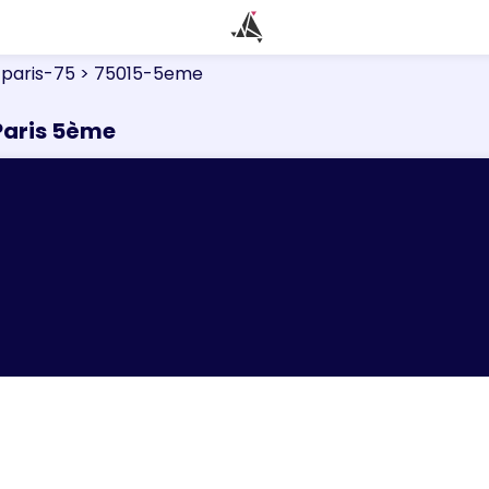
 paris-75
> 75015-5eme
Paris 5ème