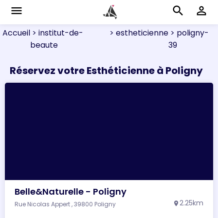
menu
search
perm_identity
Accueil
> institut-de-
> estheticienne
> poligny-
beaute
39
Réservez votre Esthéticienne à Poligny
Belle&Naturelle - Poligny
2.25km
Rue Nicolas Appert , 39800 Poligny
location_on